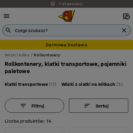
7 lat gwarancji
Darmowa Dostawa
Wózki i kółka
Rollkontenery
Rollkontenery, klatki transportowe, pojemniki
paletowe
Klatki transportowe
(11)
Wózki z siatki na kółkach
(3)
Filtruj
Sortuj
Liczba produktów: 14