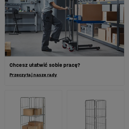
Chcesz ułatwić sobie pracę?
Przeczytaj nasze rady