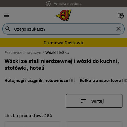
7 lat gwarancji
Darmowa Dostawa
Przemysł i magazyn
Wózki i kółka
Wózki ze stali nierdzewnej i wózki do kuchni,
stołówki, hoteli
Hulajnogi i ciągniki holownicze
(5)
Kółka transportowe
(3
Sortuj
Liczba produktów: 264