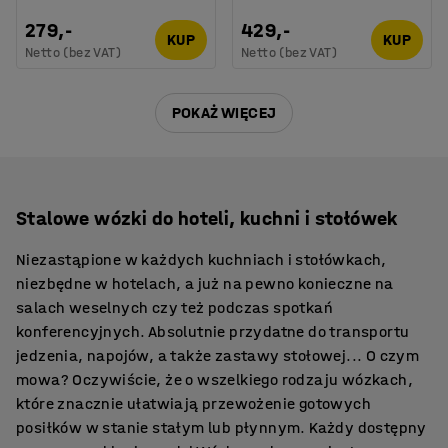
279,-
429,-
KUP
KUP
Netto (bez VAT)
Netto (bez VAT)
POKAŻ WIĘCEJ
Stalowe wózki do hoteli, kuchni i stołówek
Niezastąpione w każdych kuchniach i stołówkach,
niezbędne w hotelach, a już na pewno konieczne na
salach weselnych czy też podczas spotkań
konferencyjnych. Absolutnie przydatne do transportu
jedzenia, napojów, a także zastawy stołowej... O czym
mowa? Oczywiście, że o wszelkiego rodzaju wózkach,
które znacznie ułatwiają przewożenie gotowych
posiłków w stanie stałym lub płynnym. Każdy dostępny