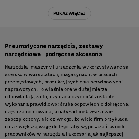
POKAŻ WIĘCEJ
Pneumatyczne narzędzia, zestawy
narzędziowe i podręczne akcesoria
Narzędzia, maszyny i urządzenia wykorzystywane są
szeroko w warsztatach, magazynach, w pracach
przemysłowych, produkcyjnych oraz serwisowych i
naprawczych. To właśnie one w dużej mierze
odpowiadają za to, czy dana czynność zostanie
wykonana prawidłowo; śruba odpowiednio dokręcona,
część zamontowana, a cały ładunek właściwie
zabezpieczony. Nic dziwnego, że wiele firm przykłada
coraz większą wagę do tego, aby wyposażać swoich
pracowników w narzędzia i akcesoria jak najlepszej