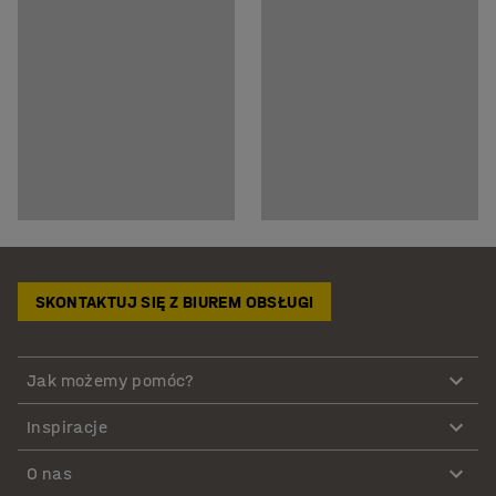
SKONTAKTUJ SIĘ Z BIUREM OBSŁUGI
Jak możemy pomóc?
Inspiracje
O nas