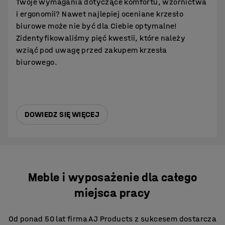
Twoje wymagania dotyczące komfortu, wzornictwa
i ergonomii? Nawet najlepiej oceniane krzesło
biurowe może nie być dla Ciebie optymalne!
Zidentyfikowaliśmy pięć kwestii, które należy
wziąć pod uwagę przed zakupem krzesła
biurowego.
DOWIEDZ SIĘ WIĘCEJ
Meble i wyposażenie dla całego
miejsca pracy
Od ponad 50 lat firma AJ Products z sukcesem dostarcza