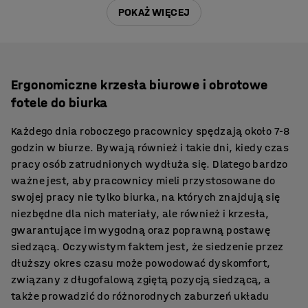
POKAŻ WIĘCEJ
Ergonomiczne krzesła biurowe i obrotowe
fotele do biurka
Każdego dnia roboczego pracownicy spędzają około 7-8
godzin w biurze. Bywają również i takie dni, kiedy czas
pracy osób zatrudnionych wydłuża się. Dlatego bardzo
ważne jest, aby pracownicy mieli przystosowane do
swojej pracy nie tylko biurka, na których znajdują się
niezbędne dla nich materiały, ale również i krzesła,
gwarantujące im wygodną oraz poprawną postawę
siedzącą. Oczywistym faktem jest, że siedzenie przez
dłuższy okres czasu może powodować dyskomfort,
związany z długofalową zgiętą pozycją siedzącą, a
także prowadzić do różnorodnych zaburzeń układu