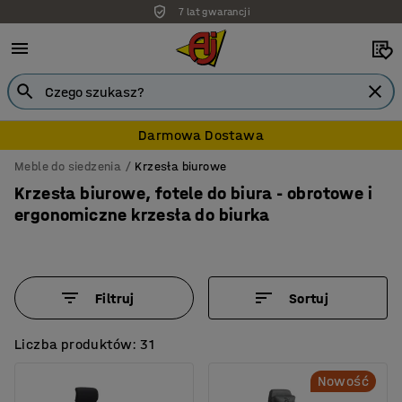
7 lat gwarancji
Darmowa Dostawa
Meble do siedzenia
Krzesła biurowe
Krzesła biurowe, fotele do biura - obrotowe i
ergonomiczne krzesła do biurka
Filtruj
Sortuj
Liczba produktów: 31
Nowość