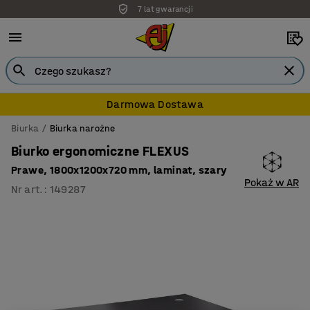
7 lat gwarancji
Darmowa Dostawa
Biurka
Biurka narożne
Biurko ergonomiczne FLEXUS
Prawe, 1800x1200x720 mm, laminat, szary
Pokaż w AR
Nr art.
:
149287