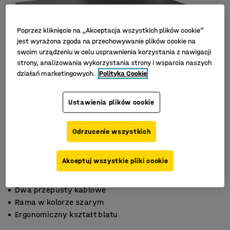
Poprzez kliknięcie na „Akceptacja wszystkich plików cookie”
jest wyrażona zgoda na przechowywanie plików cookie na
swoim urządzeniu w celu usprawnienia korzystania z nawigacji
strony, analizowania wykorzystania strony i wsparcia naszych
działań marketingowych.
Polityka Cookie
Ustawienia plików cookie
Odrzucenie wszystkich
Akceptuj wszystkie pliki cookie
Dwa przepusty kablowe
Rama w kolorze szarym
Ergonomiczny kształt blatu