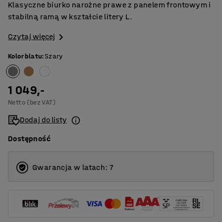
Klasyczne biurko narożne prawe z panelem frontowym i
stabilną ramą w kształcie litery L.
Czytaj więcej
Kolor blatu
:
Szary
1 049,-
Netto (bez VAT)
Dodaj do listy
Dostępność
Gwarancja w latach: 7