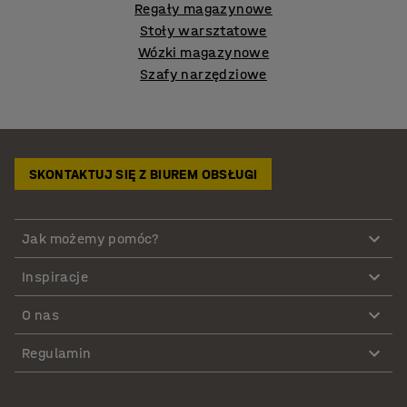
Regały magazynowe
Stoły warsztatowe
Wózki magazynowe
Szafy narzędziowe
SKONTAKTUJ SIĘ Z BIUREM OBSŁUGI
Jak możemy pomóc?
Inspiracje
O nas
Regulamin