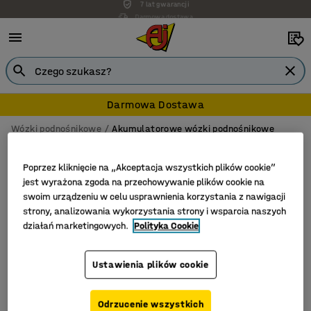
Darmowa dostawa
Darmowa Dostawa
Wózki podnośnikowe
Akumulatorowe wózki podnośnikowe
Akumulatorowe wózki podnośnikowe
Poprzez kliknięcie na „Akceptacja wszystkich plików cookie”
jest wyrażona zgoda na przechowywanie plików cookie na
swoim urządzeniu w celu usprawnienia korzystania z nawigacji
strony, analizowania wykorzystania strony i wsparcia naszych
Filtruj
Sortuj
działań marketingowych.
Polityka Cookie
Liczba produktów: 1
Ustawienia plików cookie
Odrzucenie wszystkich