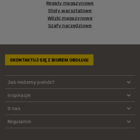
Regały magazynowe
Stoły warsztatowe
Wózki magazynowe
Szafy narzędziowe
SKONTAKTUJ SIĘ Z BIUREM OBSŁUGI
Jak możemy pomóc?
Inspiracje
O nas
Regulamin