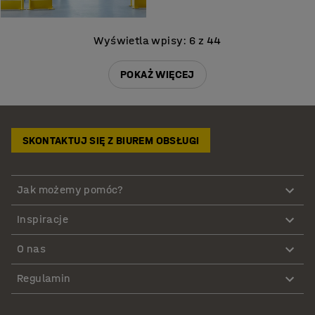
Wyświetla wpisy: 6 z 44
POKAŻ WIĘCEJ
SKONTAKTUJ SIĘ Z BIUREM OBSŁUGI
Jak możemy pomóc?
Inspiracje
O nas
Regulamin