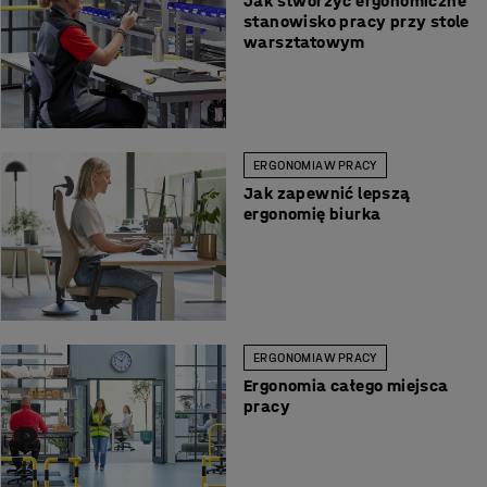
Jak stworzyć ergonomiczne
stanowisko pracy przy stole
warsztatowym
ERGONOMIA W PRACY
Jak zapewnić lepszą
ergonomię biurka
ERGONOMIA W PRACY
Ergonomia całego miejsca
pracy