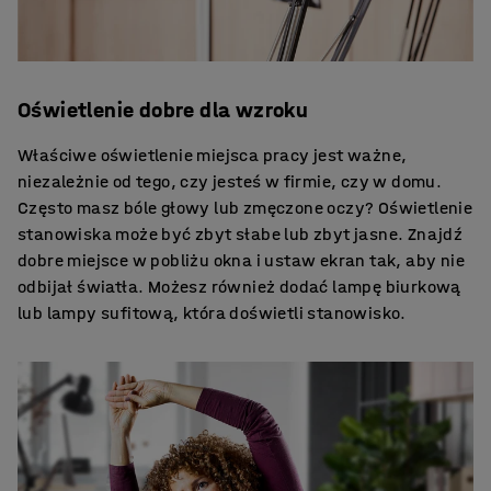
Oświetlenie dobre dla wzroku
Właściwe oświetlenie miejsca pracy jest ważne,
niezależnie od tego, czy jesteś w firmie, czy w domu.
Często masz bóle głowy lub zmęczone oczy? Oświetlenie
stanowiska może być zbyt słabe lub zbyt jasne. Znajdź
dobre miejsce w pobliżu okna i ustaw ekran tak, aby nie
odbijał światła. Możesz również dodać lampę biurkową
lub lampy sufitową, która doświetli stanowisko.