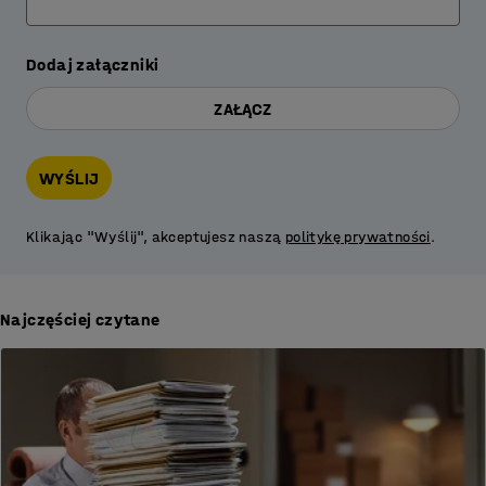
Dodaj załączniki
ZAŁĄCZ
WYŚLIJ
Klikając "Wyślij", akceptujesz naszą
politykę prywatności
.
Najczęściej czytane