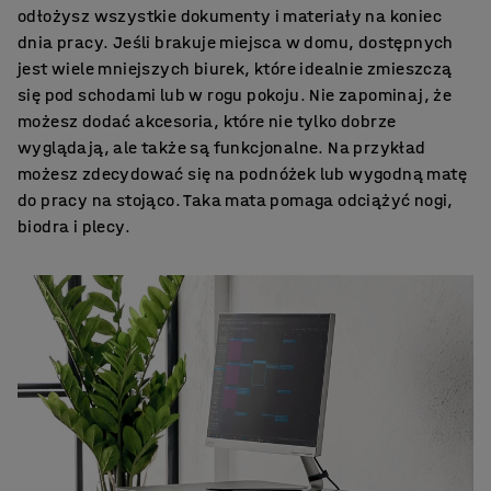
odłożysz wszystkie dokumenty i materiały na koniec
dnia pracy. Jeśli brakuje miejsca w domu, dostępnych
jest wiele mniejszych biurek, które idealnie zmieszczą
się pod schodami lub w rogu pokoju. Nie zapominaj, że
możesz dodać akcesoria, które nie tylko dobrze
wyglądają, ale także są funkcjonalne. Na przykład
możesz zdecydować się na podnóżek lub wygodną matę
do pracy na stojąco. Taka mata pomaga odciążyć nogi,
biodra i plecy.