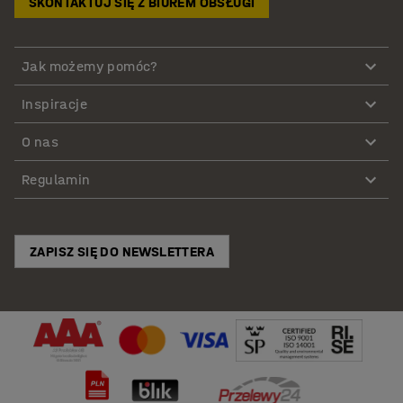
SKONTAKTUJ SIĘ Z BIUREM OBSŁUGI
Jak możemy pomóc?
Inspiracje
O nas
Regulamin
ZAPISZ SIĘ DO NEWSLETTERA