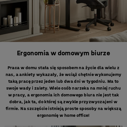
Ergonomia w domowym biurze
Praca w domu stała się sposobem na życie dla wielu z
nas, a ankiety wykazały, że wciąż chętnie wykonujemy
taką pracę przez jeden lub dwa dni w tygodniu. Ma to
swoje wady i zalety. Wiele osób narzeka na mniej ruchu
w pracy, a ergonomia ich domowego biura nie jest tak
dobra, jak ta, do której są zwykle przyzwyczajeni w
firmie. Na szczęście istnieją proste sposoby na większą
ergonomię w home office!