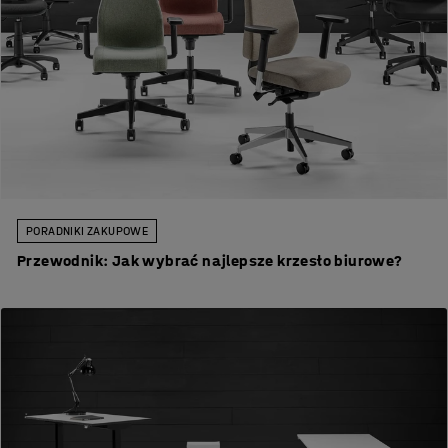
PORADNIKI ZAKUPOWE
Przewodnik: Jak wybrać najlepsze krzesło biurowe?