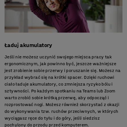
Ładuj akumulatory
Jeśli nie możesz uczynić swojego miejsca pracy tak
ergonomicznym, jak powinno być, jeszcze ważniejsze
jest zrobienie sobie przerwy i poruszanie się. Możesz na
przykład wybrać się na krótki spacer. Dzięki ruchowi
ciało ładuje akumulatory, co zmniejsza ryzyko bólu i
sztywności. Po każdym spotkaniu na Teams lub Zoom
warto zrobić sobie krótką przerwę, aby odpocząć i
rozprostować nogi. Możesz również skorzystać z okazji
do wykonywania tzw. ruchów przeciwnych, w których
wyciągasz ręce do tyłu i do góry, jeśli siedzisz
pochylony do przodu przed komputerem.