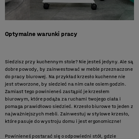
Optymalne warunki pracy
Siedzisz przy kuchennym stole? Nie jesteś jedyny. Ale są
dobre powody, by zainwestować w meble przeznaczone
do pracy biurowej. Na przykład krzesło kuchenne nie
jest stworzone, by siedzieć na nim całe osiem godzin.
Zamiast tego powinieneś zastąpić je krzesłem
biurowym, które podąża za ruchami twojego ciała i
pomaga prawidłowo siedzieć. Krzesło biurowe to jeden z
najważniejszych mebli. Zainwestuj w stylowe krzesło,
które pasuje do wystroju domu i jest ergonomiczne!
Powinieneś postarać się o odpowiedni stół, gdzie