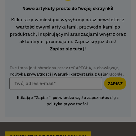
Nowe artykuły prosto do Twojej skrzynki!
Kilka razy w miesiącu wysyłamy nasz newsletter z
wartościowymi artykułami, przewodnikami po
produktach, inspirującymi aranżacjami wnętrz oraz
aktualnymi promocjami. Zapisz się już dziś!
Zapisz się tutaj!
Ta strona jest chroniona przez reCAPTCHA, a obowiązują
Polityka prywatności
i
Warunki korzystania z usług
Google.
Twój adres e-mail*
ZAPISZ
Klikając "Zapisz", potwierdzasz, że zapoznałeś się z
polityką prywatności
.