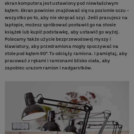
ekran komputera jest ustawiony pod niewłaściwym
kątem. Ekran powinien znajdować się na poziomie oczu –
wszystko po to, aby nie skręcać szyi. Jeśli pracujesz na
laptopie, możesz spróbować postawić go na stosie
książek lub kupić podstawkę, aby ustawić go wyżej.
Polecamy także użycie bezprzewodowej myszy i
klawiatury, aby przedramiona mogły spoczywać na
stole pod kątem 90°. To odciąży ramiona. I pamiętaj, aby
pracować z rękami i ramionami blisko ciała, aby
zapobiec urazom ramion i nadgarstków.