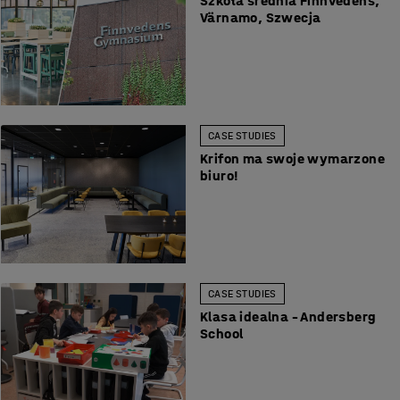
Szkoła średnia Finnvedens,
Värnamo, Szwecja
CASE STUDIES
Krifon ma swoje wymarzone
biuro!
CASE STUDIES
Klasa idealna – Andersberg
School