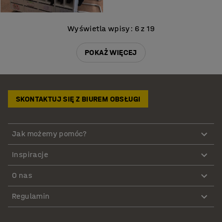
Wyświetla wpisy: 6 z 19
POKAŻ WIĘCEJ
SKONTAKTUJ SIĘ Z BIUREM OBSŁUGI
Jak możemy pomóc?
Inspiracje
O nas
Regulamin