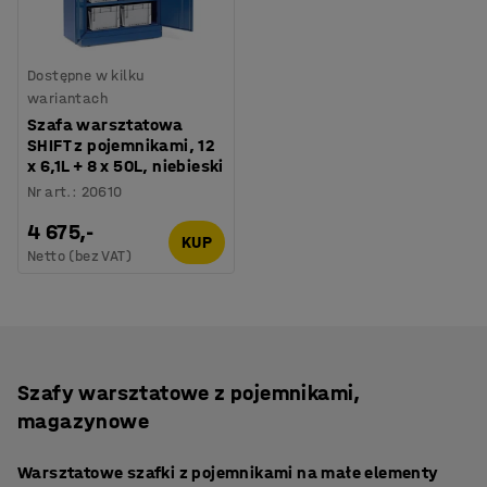
Dostępne w kilku
wariantach
Szafa warsztatowa
SHIFT z pojemnikami, 12
x 6,1L + 8 x 50L, niebieski
Nr art.
:
20610
4 675,-
KUP
Netto (bez VAT)
Szafy warsztatowe z pojemnikami,
magazynowe
Warsztatowe szafki z pojemnikami na małe elementy