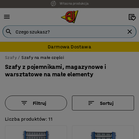
7 lat gwarancji
Darmowa Dostawa
Szafy
Szafy na małe części
Szafy z pojemnikami, magazynowe i
warsztatowe na małe elementy
Filtruj
Sortuj
Liczba produktów: 11