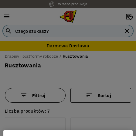
Własna produkcja
7 lat gwarancji
Darmowa Dostawa
Drabiny i platformy robocze
Rusztowania
Rusztowania
Filtruj
Sortuj
Liczba produktów: 7