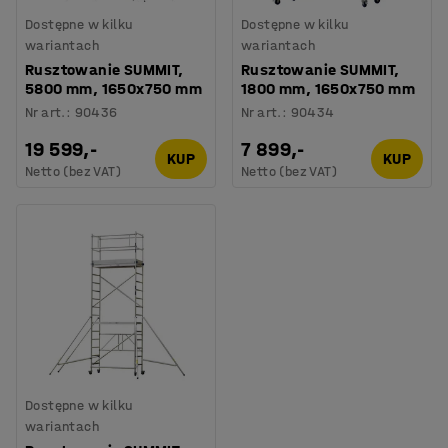
Dostępne w kilku
Dostępne w kilku
wariantach
wariantach
Rusztowanie SUMMIT,
Rusztowanie SUMMIT,
5800 mm, 1650x750 mm
1800 mm, 1650x750 mm
Nr art.
:
90436
Nr art.
:
90434
19 599,-
7 899,-
KUP
KUP
Netto (bez VAT)
Netto (bez VAT)
Dostępne w kilku
wariantach