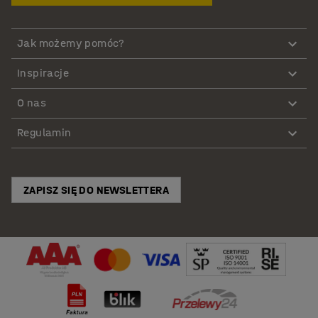
Jak możemy pomóc?
Inspiracje
O nas
Regulamin
ZAPISZ SIĘ DO NEWSLETTERA