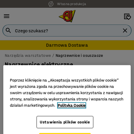
Własna produkcja
Darmowa Dostawa
Narzędzia warsztatowe
Nagrzewnice i osuszacze
Nagrzewnice elektryczne
Poprzez kliknięcie na „Akceptacja wszystkich plików cookie”
jest wyrażona zgoda na przechowywanie plików cookie na
swoim urządzeniu w celu usprawnienia korzystania z nawigacji
Filtruj
Sortuj
strony, analizowania wykorzystania strony i wsparcia naszych
działań marketingowych.
Polityka Cookie
Liczba produktów: 1
Ustawienia plików cookie