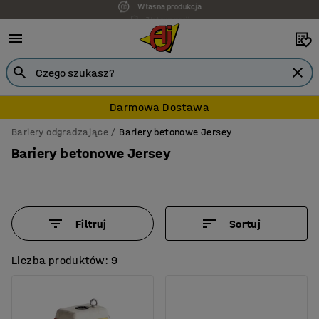
7 lat gwarancji
Darmowa Dostawa
Bariery odgradzające
Bariery betonowe Jersey
Bariery betonowe Jersey
Filtruj
Sortuj
Liczba produktów: 9