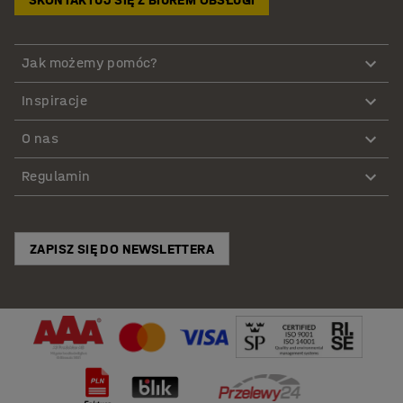
Jak możemy pomóc?
Inspiracje
O nas
Regulamin
ZAPISZ SIĘ DO NEWSLETTERA