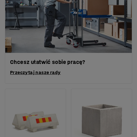
Chcesz ułatwić sobie pracę?
Przeczytaj nasze rady