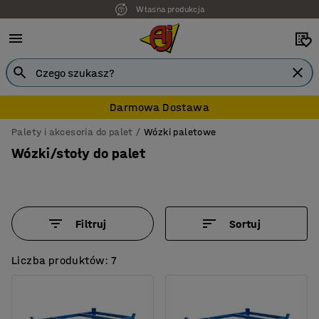
Własna produkcja
7 lat gwarancji
Darmowa Dostawa
Palety i akcesoria do palet
Wózki paletowe
Wózki/stoły do palet
Filtruj
Sortuj
Liczba produktów: 7