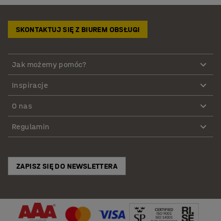
SKONTAKTUJ SIĘ Z BIUREM OBSŁUGI
Jak możemy pomóc?
Inspiracje
O nas
Regulamin
ZAPISZ SIĘ DO NEWSLETTERA