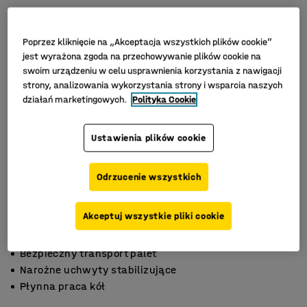
Poprzez kliknięcie na „Akceptacja wszystkich plików cookie”
jest wyrażona zgoda na przechowywanie plików cookie na
swoim urządzeniu w celu usprawnienia korzystania z nawigacji
strony, analizowania wykorzystania strony i wsparcia naszych
działań marketingowych.
Polityka Cookie
Ustawienia plików cookie
Odrzucenie wszystkich
Akceptuj wszystkie pliki cookie
Bezpieczny transport palet
Narożne uchwyty stabilizujące
Płynna praca kół