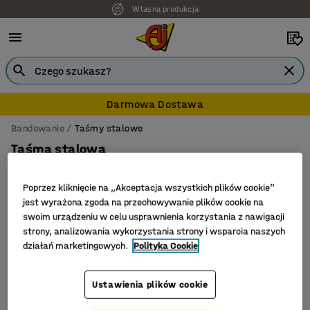
Własna produkcja
Darmowa Dostawa
Bandowanie
Taśmy stalowe
Taśma stalowa
Poprzez kliknięcie na „Akceptacja wszystkich plików cookie”
jest wyrażona zgoda na przechowywanie plików cookie na
Filtruj
Sortuj
swoim urządzeniu w celu usprawnienia korzystania z nawigacji
strony, analizowania wykorzystania strony i wsparcia naszych
działań marketingowych.
Polityka Cookie
Liczba produktów: 2
Ustawienia plików cookie