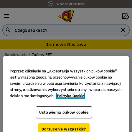
Własna produkcja
Darmowa Dostawa
Bandowanie
Taśmy PET
Taśmy PET
Poprzez kliknięcie na „Akceptacja wszystkich plików cookie”
jest wyrażona zgoda na przechowywanie plików cookie na
swoim urządzeniu w celu usprawnienia korzystania z nawigacji
strony, analizowania wykorzystania strony i wsparcia naszych
Filtruj
Sortuj
działań marketingowych.
Polityka Cookie
Liczba produktów: 1
Ustawienia plików cookie
Odrzucenie wszystkich