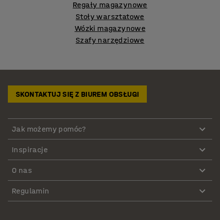
Regały magazynowe
Stoły warsztatowe
Wózki magazynowe
Szafy narzędziowe
SKONTAKTUJ SIĘ Z BIUREM OBSŁUGI
Jak możemy pomóc?
Inspiracje
O nas
Regulamin