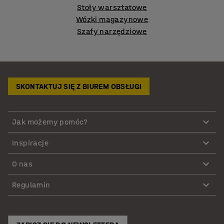
Stoły warsztatowe
Wózki magazynowe
Szafy narzędziowe
SKONTAKTUJ SIĘ Z BIUREM OBSŁUGI
Jak możemy pomóc?
Inspiracje
O nas
Regulamin