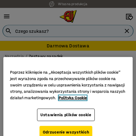
Własna produkcja
Darmowa Dostawa
Narzędzia
Zestawy nasadek
Zestawy nasadek
Poprzez kliknięcie na „Akceptacja wszystkich plików cookie”
jest wyrażona zgoda na przechowywanie plików cookie na
swoim urządzeniu w celu usprawnienia korzystania z nawigacji
strony, analizowania wykorzystania strony i wsparcia naszych
Filtruj
Sortuj
działań marketingowych.
Polityka Cookie
Liczba produktów: 2
Ustawienia plików cookie
Odrzucenie wszystkich