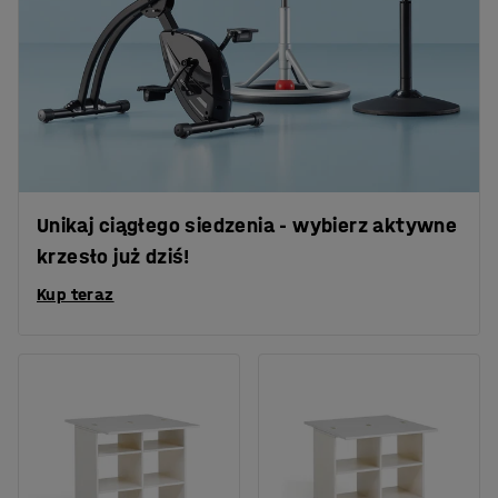
Unikaj ciągłego siedzenia - wybierz aktywne
krzesło już dziś!
Kup teraz