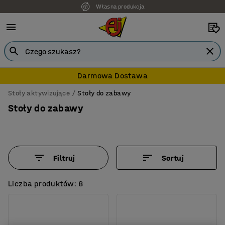
Własna produkcja
7 lat gwarancji
Darmowa Dostawa
Stoły aktywizujące
Stoły do zabawy
Stoły do zabawy
Filtruj
Sortuj
Liczba produktów: 8