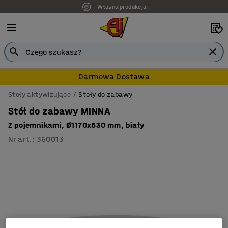
Własna produkcja
Darmowa Dostawa
Stoły aktywizujące
Stoły do zabawy
Stół do zabawy MINNA
Z pojemnikami, Ø1170x530 mm, biały
Nr art.
:
350013