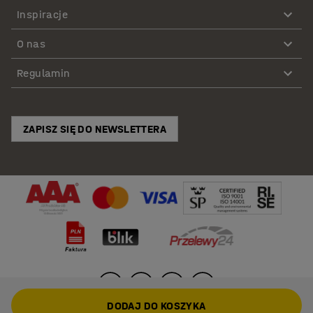
Inspiracje
O nas
Regulamin
ZAPISZ SIĘ DO NEWSLETTERA
DODAJ DO KOSZYKA