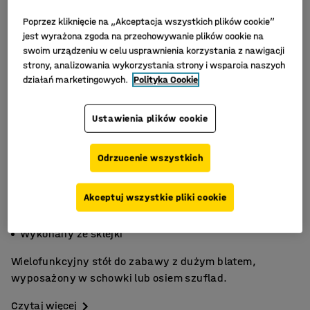
Poprzez kliknięcie na „Akceptacja wszystkich plików cookie”
jest wyrażona zgoda na przechowywanie plików cookie na
swoim urządzeniu w celu usprawnienia korzystania z nawigacji
strony, analizowania wykorzystania strony i wsparcia naszych
działań marketingowych.
Polityka Cookie
Ustawienia plików cookie
Odrzucenie wszystkich
Akceptuj wszystkie pliki cookie
Z szufladami lub przegrodami
Koła z hamulcami
Wykonany ze sklejki
Wielofunkcyjny stół do zabawy z dużym blatem,
wyposażony w schowki lub osiem szuflad.
Czytaj więcej