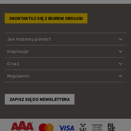
SKONTAKTUJ SIĘ Z BIUREM OBSŁUGI
Jak możemy pomóc?
Inspiracje
O nas
Regulamin
ZAPISZ SIĘ DO NEWSLETTERA