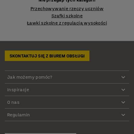
Przechowywanie rzeczy uczniów
Szafki szkolne
Ławki szkolne z regulacją wysokości
SKONTAKTUJ SIĘ Z BIUREM OBSŁUGI
Jak możemy pomóc?
Inspiracje
O nas
Regulamin