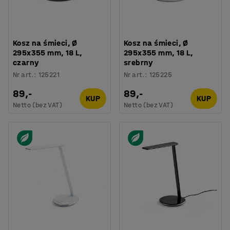
Kosz na śmieci, Ø
Kosz na śmieci, Ø
295x355 mm, 18 L,
295x355 mm, 18 L,
czarny
srebrny
Nr art.
:
125221
Nr art.
:
125225
89,-
89,-
KUP
KUP
Netto (bez VAT)
Netto (bez VAT)