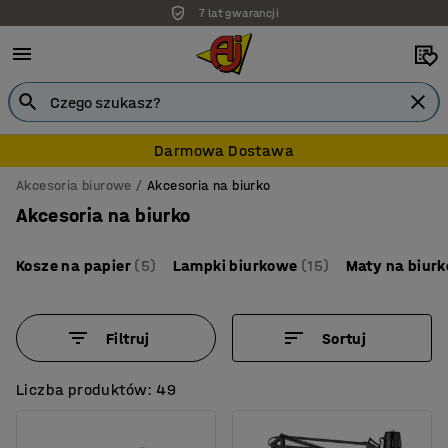
7 lat gwarancji
Darmowa Dostawa
Akcesoria biurowe
Akcesoria na biurko
Akcesoria na biurko
Kosze na papier
(5)
Lampki biurkowe
(15)
Maty na biurk
Filtruj
Sortuj
Liczba produktów: 49