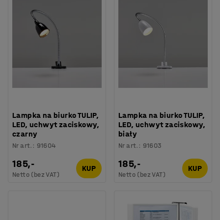
Lampka na biurko TULIP,
Lampka na biurko TULIP,
LED, uchwyt zaciskowy,
LED, uchwyt zaciskowy,
czarny
biały
Nr art.
:
91604
Nr art.
:
91603
185,-
185,-
KUP
KUP
Netto (bez VAT)
Netto (bez VAT)