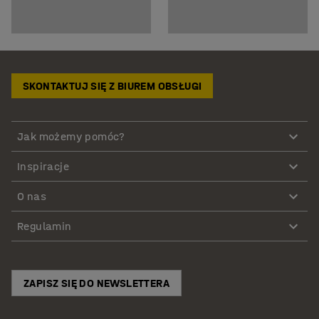
SKONTAKTUJ SIĘ Z BIUREM OBSŁUGI
Jak możemy pomóc?
Inspiracje
O nas
Regulamin
ZAPISZ SIĘ DO NEWSLETTERA