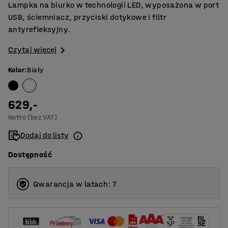
Lampka na biurko w technologii LED, wyposażona w port
USB, ściemniacz, przyciski dotykowe i filtr
antyrefleksyjny.
Czytaj więcej
Kolor
:
Biały
629,-
Netto (bez VAT)
Dodaj do listy
Dostępność
Gwarancja w latach: 7