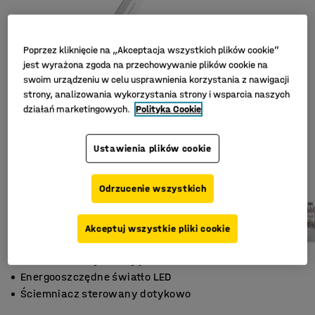
Poprzez kliknięcie na „Akceptacja wszystkich plików cookie”
jest wyrażona zgoda na przechowywanie plików cookie na
swoim urządzeniu w celu usprawnienia korzystania z nawigacji
strony, analizowania wykorzystania strony i wsparcia naszych
działań marketingowych.
Polityka Cookie
Ustawienia plików cookie
Odrzucenie wszystkich
Akceptuj wszystkie pliki cookie
Port USB i stacja dokująca
Energooszczędne światło LED
Ściemniacz sterowany dotykowo