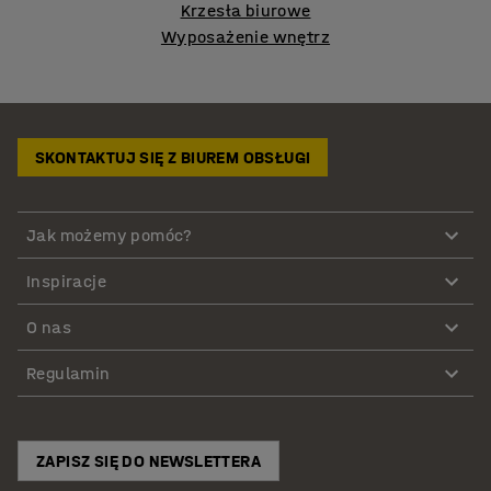
Krzesła biurowe
Wyposażenie wnętrz
SKONTAKTUJ SIĘ Z BIUREM OBSŁUGI
Jak możemy pomóc?
Inspiracje
O nas
Regulamin
ZAPISZ SIĘ DO NEWSLETTERA