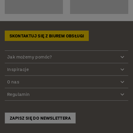
SKONTAKTUJ SIĘ Z BIUREM OBSŁUGI
Jak możemy pomóc?
Inspiracje
O nas
Regulamin
ZAPISZ SIĘ DO NEWSLETTERA