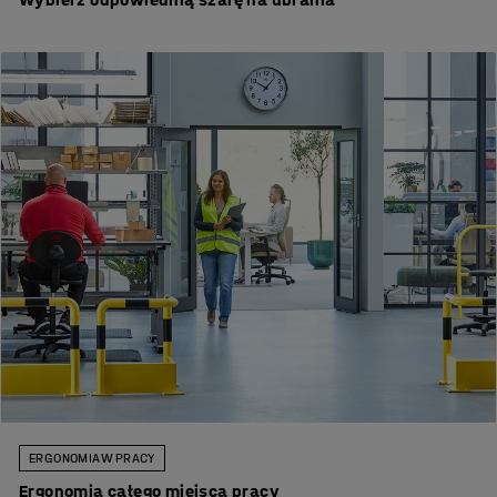
ERGONOMIA W PRACY
Ergonomia całego miejsca pracy