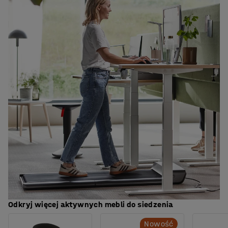
Odkryj więcej aktywnych mebli do siedzenia
Nowość