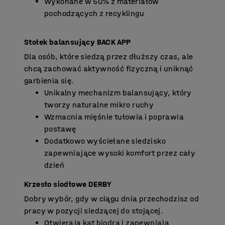
Wykonane w 50% z materiałów
pochodzących z recyklingu
Stołek balansujący BACK APP
Dla osób, które siedzą przez dłuższy czas, ale
chcą zachować aktywność fizyczną i uniknąć
garbienia się.
Unikalny mechanizm balansujący, który
tworzy naturalne mikro ruchy
Wzmacnia mięśnie tułowia i poprawia
postawę
Dodatkowo wyściełane siedzisko
zapewniające wysoki komfort przez cały
dzień
Krzesło siodłowe DERBY
Dobry wybór, gdy w ciągu dnia przechodzisz od
pracy w pozycji siedzącej do stojącej.
Otwierają kąt biodra i zapewniają