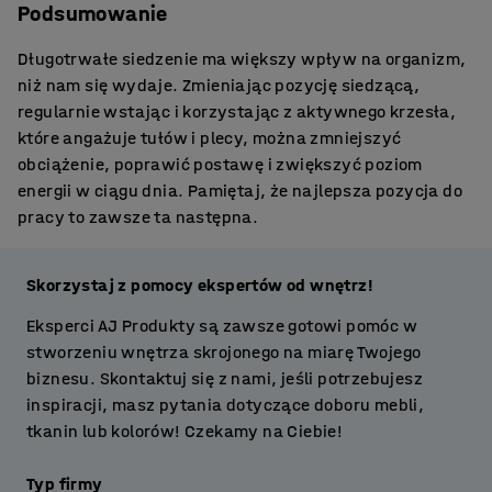
Podsumowanie
Długotrwałe siedzenie ma większy wpływ na organizm,
niż nam się wydaje. Zmieniając pozycję siedzącą,
regularnie wstając i korzystając z aktywnego krzesła,
które angażuje tułów i plecy, można zmniejszyć
obciążenie, poprawić postawę i zwiększyć poziom
energii w ciągu dnia. Pamiętaj, że najlepsza pozycja do
pracy to zawsze ta następna.
Skorzystaj z pomocy ekspertów od wnętrz!
Eksperci AJ Produkty są zawsze gotowi pomóc w
stworzeniu wnętrza skrojonego na miarę Twojego
biznesu. Skontaktuj się z nami, jeśli potrzebujesz
inspiracji, masz pytania dotyczące doboru mebli,
tkanin lub kolorów! Czekamy na Ciebie!
Typ firmy