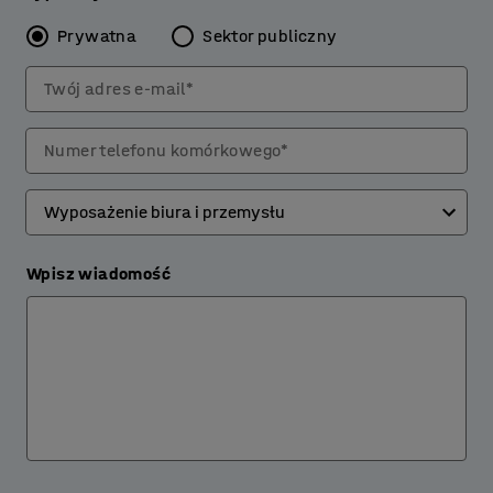
Prywatna
Sektor publiczny
Twój adres e-mail*
Numer telefonu komórkowego*
Wpisz wiadomość