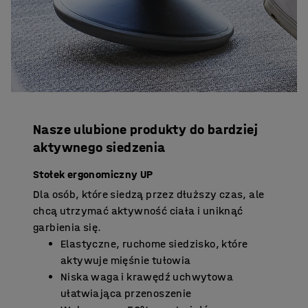
Nasze ulubione produkty do bardziej
aktywnego siedzenia
Stołek ergonomiczny UP
Dla osób, które siedzą przez dłuższy czas, ale
chcą utrzymać aktywność ciała i uniknąć
garbienia się.
Elastyczne, ruchome siedzisko, które
aktywuje mięśnie tułowia
Niska waga i krawędź uchwytowa
ułatwiająca przenoszenie