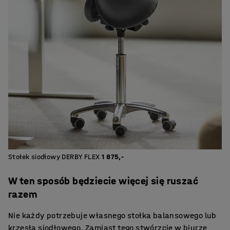
Stołek siodłowy DERBY FLEX
1 875,-
W ten sposób będziecie więcej się ruszać
razem
Nie każdy potrzebuje własnego stołka balansowego lub
krzesła siodłowego. Zamiast tego stwórzcie w biurze