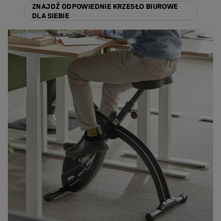
ZNAJDŹ ODPOWIEDNIE KRZESŁO BIUROWE
DLA SIEBIE