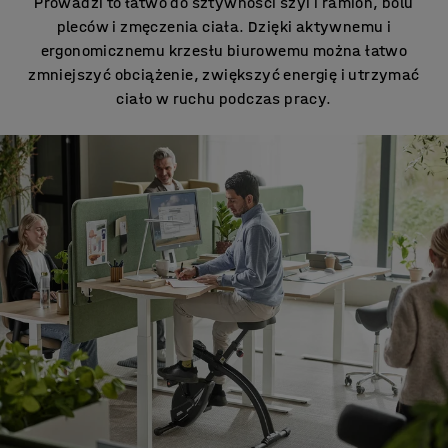
Prowadzi to łatwo do sztywności szyi i ramion, bólu
pleców i zmęczenia ciała. Dzięki aktywnemu i
ergonomicznemu krzesłu biurowemu można łatwo
zmniejszyć obciążenie, zwiększyć energię i utrzymać
ciało w ruchu podczas pracy.