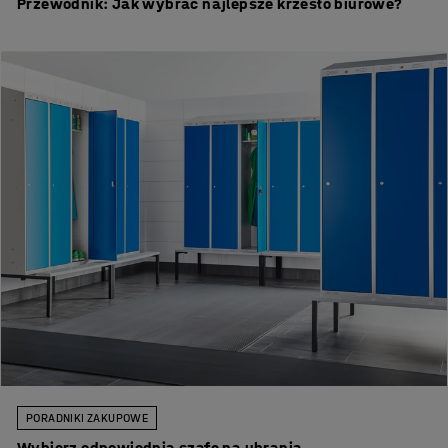
Przewodnik: Jak wybrać najlepsze krzesło biurowe?
PORADNIKI ZAKUPOWE
Wybierz odpowiednią szafę na ubrania