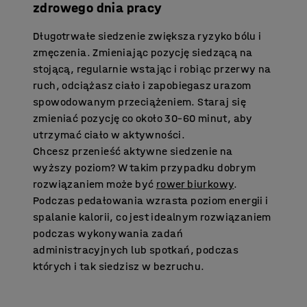
zdrowego dnia pracy
Długotrwałe siedzenie zwiększa ryzyko bólu i
zmęczenia. Zmieniając pozycję siedzącą na
stojącą, regularnie wstając i robiąc przerwy na
ruch, odciążasz ciało i zapobiegasz urazom
spowodowanym przeciążeniem. Staraj się
zmieniać pozycję co około 30–60 minut, aby
utrzymać ciało w aktywności.
Chcesz przenieść aktywne siedzenie na
wyższy poziom? W takim przypadku dobrym
rozwiązaniem może być
rower biurkowy
.
Podczas pedałowania wzrasta poziom energii i
spalanie kalorii, co jest idealnym rozwiązaniem
podczas wykonywania zadań
administracyjnych lub spotkań, podczas
których i tak siedzisz w bezruchu.