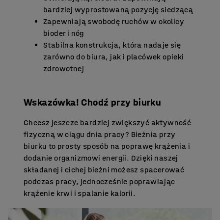
bardziej wyprostowaną pozycję siedzącą
Zapewniają swobodę ruchów w okolicy
bioder i nóg
Stabilna konstrukcja, która nadaje się
zarówno do biura, jak i placówek opieki
zdrowotnej
Wskazówka! Chodź przy biurku
Chcesz jeszcze bardziej zwiększyć aktywność
fizyczną w ciągu dnia pracy? Bieżnia przy
biurku to prosty sposób na poprawę krążenia i
dodanie organizmowi energii. Dzięki naszej
składanej i cichej bieżni możesz spacerować
podczas pracy, jednocześnie poprawiając
krążenie krwi i spalanie kalorii.