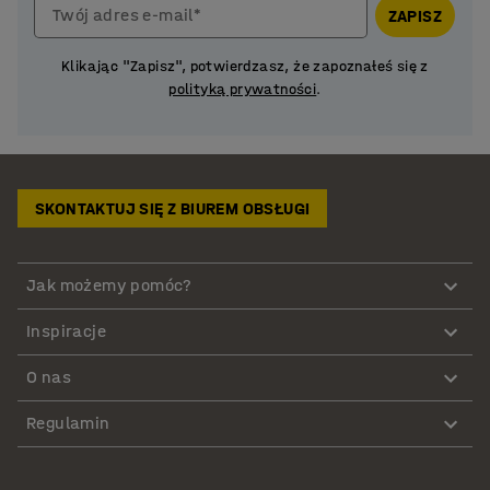
Twój adres e-mail*
ZAPISZ
Klikając "Zapisz", potwierdzasz, że zapoznałeś się z
polityką prywatności
.
SKONTAKTUJ SIĘ Z BIUREM OBSŁUGI
Jak możemy pomóc?
Inspiracje
O nas
Regulamin