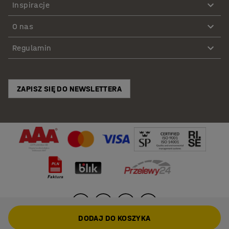
Inspiracje
O nas
Regulamin
ZAPISZ SIĘ DO NEWSLETTERA
DODAJ DO KOSZYKA