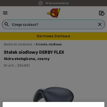
Własna produkcja
Darmowa Dostawa
Meble do siedzenia
Krzesła siodłowe
Stołek siodłowy DERBY FLEX
Skóra ekologiczna, czarny
Nr art.
:
234691