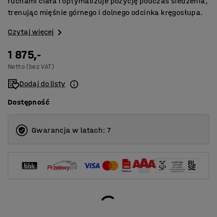
ruchami ciała i optymalizuje pozycję podczas siedzenia,
trenując mięśnie górnego i dolnego odcinka kręgosłupa.
Czytaj więcej
1 875,-
Netto (bez VAT)
Dodaj do listy
Dostępność
Gwarancja w latach: 7