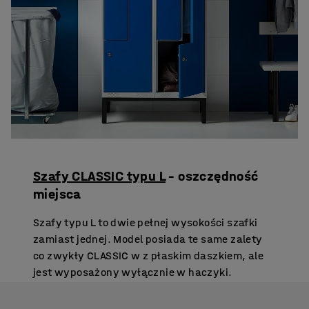
Szafy CLASSIC typu L
– oszczędność
miejsca
Szafy typu L to dwie pełnej wysokości szafki
zamiast jednej. Model posiada te same zalety
co zwykły CLASSIC w z płaskim daszkiem, ale
jest wyposażony wyłącznie w haczyki.