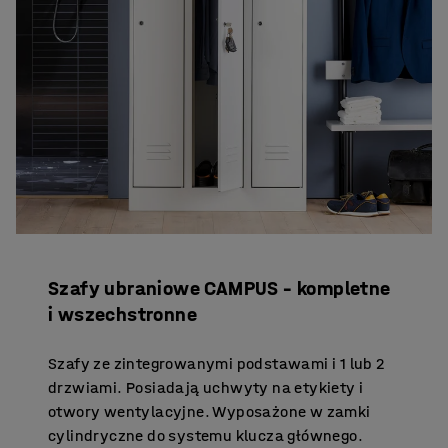
Szafy ubraniowe CAMPUS – kompletne
i wszechstronne
Szafy ze zintegrowanymi podstawami i 1 lub 2
drzwiami. Posiadają uchwyty na etykiety i
otwory wentylacyjne. Wyposażone w zamki
cylindryczne do systemu klucza głównego.