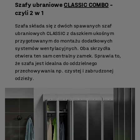
Szafy ubraniowe
CLASSIC COMBO
–
czyli 2 w 1
Szafa składa się z dwóch spawanych szaf
ubraniowych CLASSIC z daszkiem ukośnym
przygotowanym do montażu dodatkowych
systemów wentylacyjnych. Oba skrzydła
otwiera ten sam centralny zamek. Sprawia to,
że szafa jest idealna do oddzielnego
przechowywania np. czystej i zabrudzonej
odzieży.