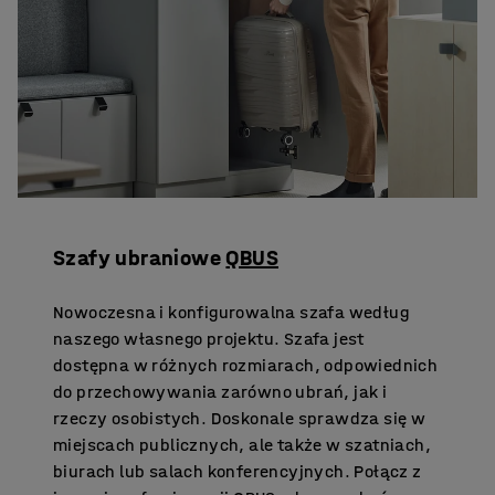
Szafy ubraniowe
QBUS
Nowoczesna i konfigurowalna szafa według
naszego własnego projektu. Szafa jest
dostępna w różnych rozmiarach, odpowiednich
do przechowywania zarówno ubrań, jak i
rzeczy osobistych. Doskonale sprawdza się w
miejscach publicznych, ale także w szatniach,
biurach lub salach konferencyjnych. Połącz z