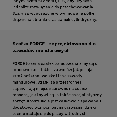
innymi szafami z serii QBUS, aby uzyskać
jednolite rozwiązanie do przechowywania.
Szafy są wyposażone w wyjmowaną półkę i
drążek na ubrania oraz zamek cylindryczny.
Szafka FORCE - zaprojektowana dla
zawodów mundurowych
FORCE to seria szafek opracowana z myślą o
pracownikach takich zawodów jak policja,
straż pożarna, wojsko i inne zawody
mundurowe. Szafki są przestronne i
zapewniają miejsce zarówno na odzież
roboczą, jak i cywilną, a także specjalistyczny
sprzęt. Konstrukcja jest całkowicie spawana z
dodatkowo wzmocnionymi drzwiami, dzięki
czemu nadaje się do pracy w trudnych