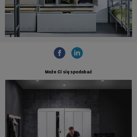
Może Ci się spodobać