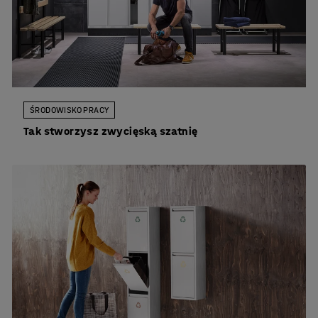
ŚRODOWISKO PRACY
Tak stworzysz zwycięską szatnię