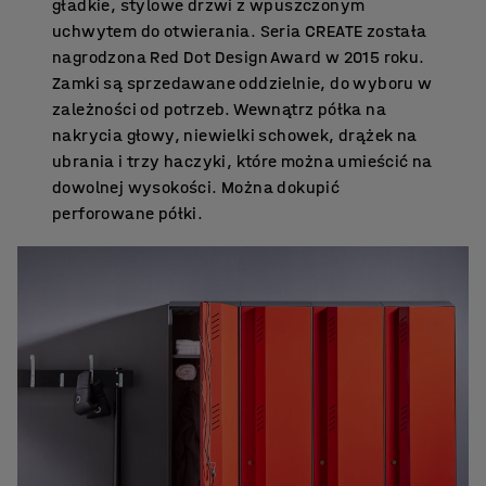
gładkie, stylowe drzwi z wpuszczonym
uchwytem do otwierania. Seria CREATE została
nagrodzona Red Dot Design Award w 2015 roku.
Zamki są sprzedawane oddzielnie, do wyboru w
zależności od potrzeb. Wewnątrz półka na
nakrycia głowy, niewielki schowek, drążek na
ubrania i trzy haczyki, które można umieścić na
dowolnej wysokości. Można dokupić
perforowane półki.