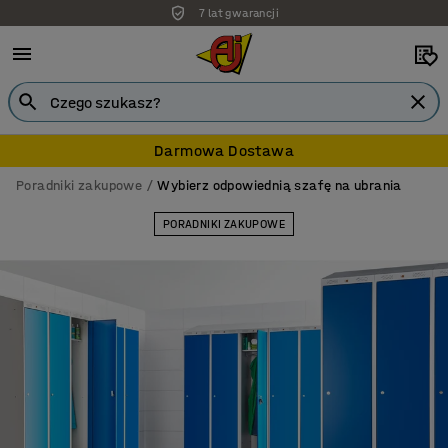
Darmowa dostawa
Darmowa Dostawa
Poradniki zakupowe
Wybierz odpowiednią szafę na ubrania
PORADNIKI ZAKUPOWE