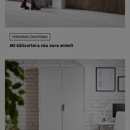
PORADNIKI ZAKUPOWE
Att källsortera ska vara enkelt