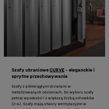
Szafy ubraniowe
CURVE
– eleganckie i
sprytne przechowywanie
Szafy z półokrągłymi drzwiami w
metalizowanych odcieniach. Do wyboru szafy
pełnej wysokości i z większą liczbą schowków
(2-4). Szafy mają otwory wentylacyjne w