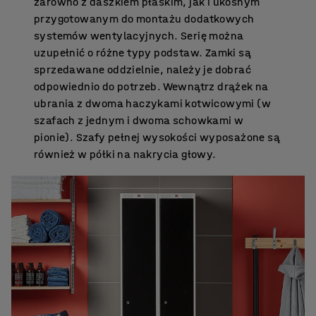
zarówno z daszkiem płaskim, jak i ukośnym
przygotowanym do montażu dodatkowych
systemów wentylacyjnych. Serię można
uzupełnić o różne typy podstaw. Zamki są
sprzedawane oddzielnie, należy je dobrać
odpowiednio do potrzeb. Wewnątrz drążek na
ubrania z dwoma haczykami kotwicowymi (w
szafach z jednym i dwoma schowkami w
pionie). Szafy pełnej wysokości wyposażone są
również w półki na nakrycia głowy.