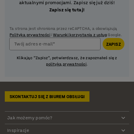
aktualnymi promocjami. Zapisz się już dziś!
Zapisz się tutaj!
Ta strona jest chroniona przez reCAPTCHA, a obowiązują
Polityka prywatności
i
Warunki korzystania z usług
Google.
Twój adres e-mail*
ZAPISZ
Klikając "Zapisz", potwierdzasz, że zapoznałeś się z
polityką prywatności
.
SKONTAKTUJ SIĘ Z BIUREM OBSŁUGI
Jak możemy pomóc?
Inspiracje