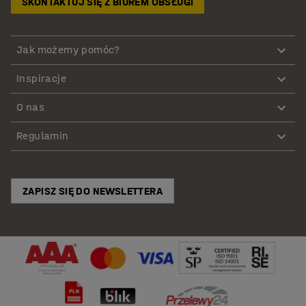
SKONTAKTUJ SIĘ Z BIUREM OBSŁUGI
Jak możemy pomóc?
Inspiracje
O nas
Regulamin
ZAPISZ SIĘ DO NEWSLETTERA