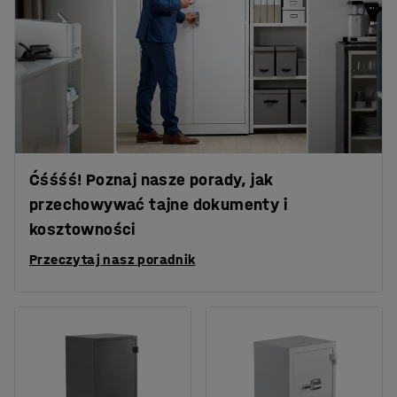
Ćśśśś! Poznaj nasze porady, jak
przechowywać tajne dokumenty i
kosztowności
Przeczytaj nasz poradnik