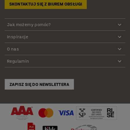
SKONTAKTUJ SIĘ Z BIUREM OBSŁUGI
Jak możemy pomóc?
Inspiracje
O nas
Regulamin
ZAPISZ SIĘ DO NEWSLETTERA