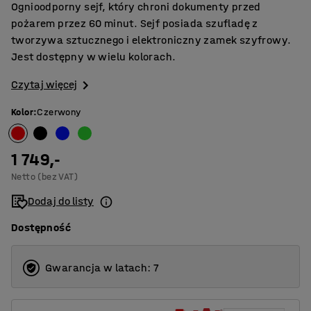
Ognioodporny sejf, który chroni dokumenty przed
pożarem przez 60 minut. Sejf posiada szufladę z
tworzywa sztucznego i elektroniczny zamek szyfrowy.
Jest dostępny w wielu kolorach.
Czytaj więcej
Kolor
:
Czerwony
1 749,-
Netto (bez VAT)
Dodaj do listy
Dostępność
Gwarancja w latach: 7