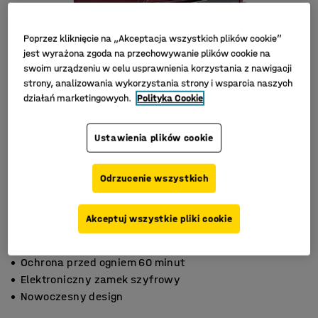
Poprzez kliknięcie na „Akceptacja wszystkich plików cookie”
jest wyrażona zgoda na przechowywanie plików cookie na
swoim urządzeniu w celu usprawnienia korzystania z nawigacji
strony, analizowania wykorzystania strony i wsparcia naszych
działań marketingowych.
Polityka Cookie
Ustawienia plików cookie
Odrzucenie wszystkich
Akceptuj wszystkie pliki cookie
Ochrona przed ogniem 60 minut
Elektroniczny zamek szyfrowy
Nowoczesny design