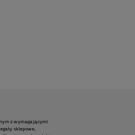
zanym z wymagającymi
regały sklepowe,