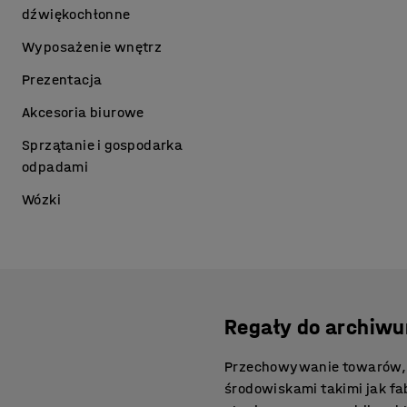
dźwiękochłonne
Wyposażenie wnętrz
Prezentacja
Akcesoria biurowe
Sprzątanie i gospodarka
odpadami
Wózki
Regały do archiwu
Przechowywanie towarów, 
środowiskami takimi jak f