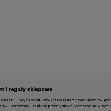
m i regały sklepowe
sprzętu i innych produktów jest ważnym czynnikiem zwią
abryki, warsztaty i zakłady przemysłowe. Pomocne są w tym 