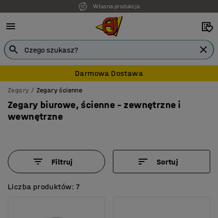
Własna produkcja
7 lat gwarancji
Darmowa Dostawa
Zegary
Zegary ścienne
Zegary biurowe, ścienne – zewnętrzne i
wewnętrzne
Filtruj
Sortuj
Liczba produktów: 7