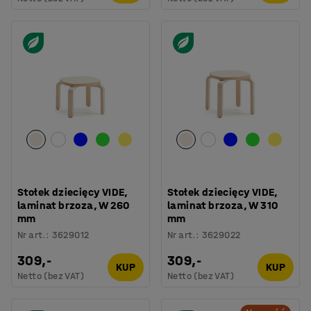
Stołek dziecięcy VIDE,
Stołek dziecięcy VIDE,
laminat brzoza, W 260
laminat brzoza, W 310
mm
mm
Nr art.
:
3629012
Nr art.
:
3629022
309,-
309,-
KUP
KUP
Netto (bez VAT)
Netto (bez VAT)