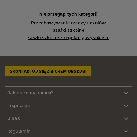
Nie przegap tych kategorii
Przechowywanie rzeczy uczniów
Szafki szkolne
Ławki szkolne z regulacją wysokości
SKONTAKTUJ SIĘ Z BIUREM OBSŁUGI
Jak możemy pomóc?
Inspiracje
O nas
Regulamin