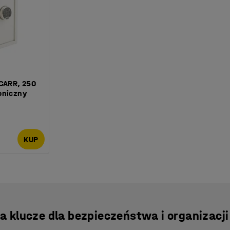
 CARR, 250
oniczny
KUP
dla klucze dla bezpieczeństwa i organizacji