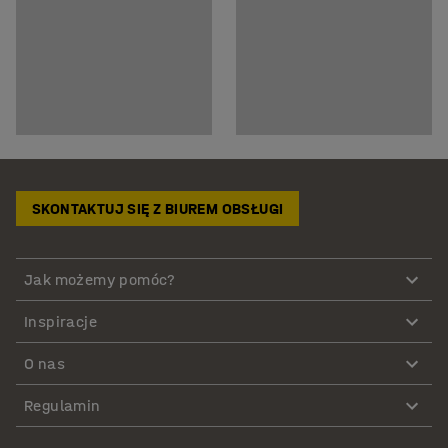
SKONTAKTUJ SIĘ Z BIUREM OBSŁUGI
Jak możemy pomóc?
Inspiracje
O nas
Regulamin