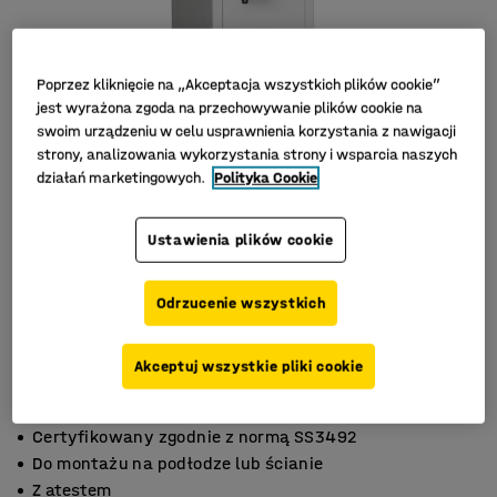
Poprzez kliknięcie na „Akceptacja wszystkich plików cookie”
jest wyrażona zgoda na przechowywanie plików cookie na
swoim urządzeniu w celu usprawnienia korzystania z nawigacji
strony, analizowania wykorzystania strony i wsparcia naszych
działań marketingowych.
Polityka Cookie
Ustawienia plików cookie
Odrzucenie wszystkich
Akceptuj wszystkie pliki cookie
Certyfikowany zgodnie z normą SS3492
Do montażu na podłodze lub ścianie
Z atestem