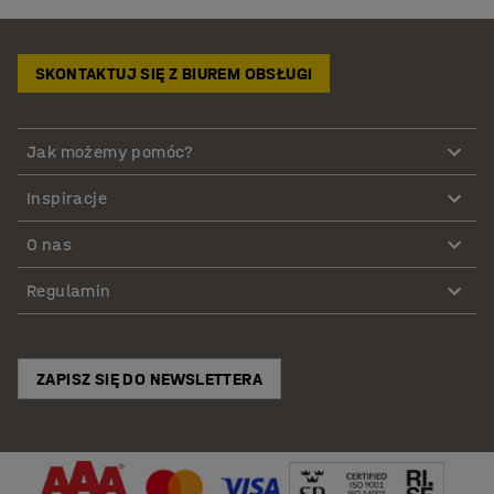
SKONTAKTUJ SIĘ Z BIUREM OBSŁUGI
Jak możemy pomóc?
Inspiracje
O nas
Regulamin
ZAPISZ SIĘ DO NEWSLETTERA