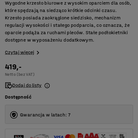
Wygodne krzesło biurowe z wysokim oparciem dla osób,
które spędzają na siedząco krótkie odcinki czasu.
Krzesło posiada zaokrąglone siedzisko, mechanizm
regulacji wysokości i stałego podparcia, co oznacza, że
oparcie podąża za ruchami pleców. Stałe podłokietniki
dostępne w wyposażeniu dodatkowym.
Czytaj więcej
419,-
Netto (bez VAT)
Dodaj do listy
Dostępność
Gwarancja w latach: 7