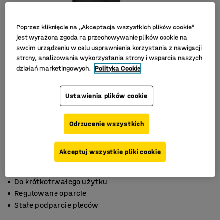
Poprzez kliknięcie na „Akceptacja wszystkich plików cookie”
jest wyrażona zgoda na przechowywanie plików cookie na
swoim urządzeniu w celu usprawnienia korzystania z nawigacji
strony, analizowania wykorzystania strony i wsparcia naszych
działań marketingowych.
Polityka Cookie
Ustawienia plików cookie
Odrzucenie wszystkich
Akceptuj wszystkie pliki cookie
Do krótkotrwałego użytku
Regulowane oparcie
Stałe podparcie pleców