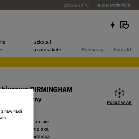
22 862 38 76
aj@ajprodukty.pl
ie
Szkoła i
e
przedszkole
Polecamy
Kontakt
o biurowe BIRMINGHAM
 czarny, czarny
Pokaż w AR
391
 z nawigacji
ych.
ne siedzisko i oparcie
 głębokości siedziska
a nachylenia siedziska