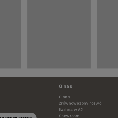
O nas
O nas
Zrównoważony rozwój
Kariera w AJ
Showroom