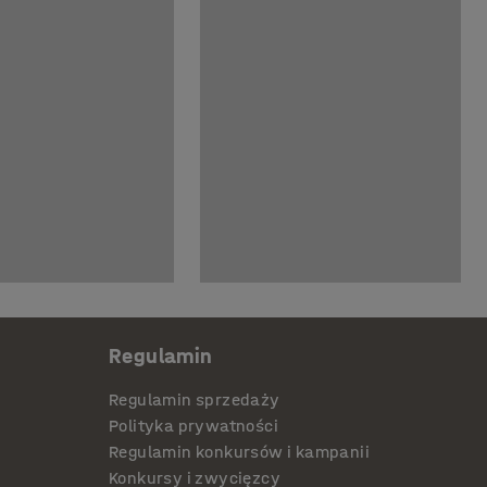
Regulamin
Regulamin sprzedaży
Polityka prywatności
Regulamin konkursów i kampanii
Konkursy i zwycięzcy