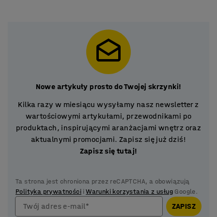
Nowe artykuły prosto do Twojej skrzynki!
Kilka razy w miesiącu wysyłamy nasz newsletter z
wartościowymi artykułami, przewodnikami po
produktach, inspirującymi aranżacjami wnętrz oraz
aktualnymi promocjami. Zapisz się już dziś!
Zapisz się tutaj!
Ta strona jest chroniona przez reCAPTCHA, a obowiązują
Polityka prywatności
i
Warunki korzystania z usług
Google.
Twój adres e-mail*
ZAPISZ