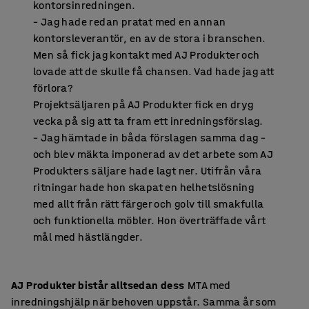
kontorsinredningen.
– Jag hade redan pratat med en annan
kontorsleverantör, en av de stora i branschen.
Men så fick jag kontakt med AJ Produkter och
lovade att de skulle få chansen. Vad hade jag att
förlora?
Projektsäljaren på AJ Produkter fick en dryg
vecka på sig att ta fram ett inredningsförslag.
– Jag hämtade in båda förslagen samma dag –
och blev mäkta imponerad av det arbete som AJ
Produkters säljare hade lagt ner. Utifrån våra
ritningar hade hon skapat en helhetslösning
med allt från rätt färger och golv till smakfulla
och funktionella möbler. Hon överträffade vårt
mål med hästlängder.
AJ Produkter bistår alltsedan dess
MTA med
inredningshjälp när behoven uppstår. Samma år som