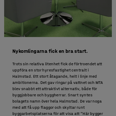
Nykomlingarna fick en bra start.
Trots sin relativa litenhet fick de förtroendet att
uppföra en stor hyresfastighet centralt i
Halmstad. Ett stort åtagande, helt i linje med
ambitionerna. Det gav ringar på vattnet och MTA
blev snabbt ett attraktivt alternativ, både för
byggjobbare och byggherrar. Snart syntes
bolagets namn över hela Halmstad. De var noga
med att få upp flaggor och skyltar runt
byggarbetsplatserna för att visa att ”Här bygger