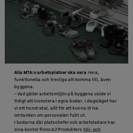
Alla MTA:s arbetsplatser ska vara
rena,
funktionella och trevliga att komma till, även
byggena.
– Vad gäller arbetsmiljön på byggena valde vi
tidigt att investera i egna bodar. I dagsläget har
vi ett hundratal, allt för att kunna driva
omtanken om personalen fullt ut.
I bodarna där platschefer och arbetsledare har
sina kontor finns AJ Produkters
höj- och