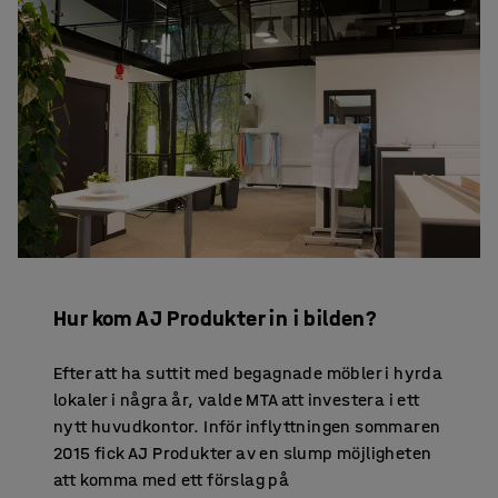
Hur kom AJ Produkter in i bilden?
Efter att ha suttit med begagnade möbler i hyrda
lokaler i några år, valde MTA att investera i ett
nytt huvudkontor. Inför inflyttningen sommaren
2015 fick AJ Produkter av en slump möjligheten
att komma med ett förslag på