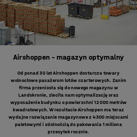
Airshoppen – magazyn optymalny
Od ponad 30 lat Airshoppen dostarcza towary
wolnocłowe pasażerom lotów czarterowych. Zanim
firma przeniosła się do nowego magazynu w
Landskronie, zleciła nam optymalizację oraz
wyposażenie budynku o powierzchni 12 000 metrów
kwadratowych. W rezultacie Airshoppen ma teraz
wydajne rozwiązanie magazynowe z 4300 miejscami
paletowymi i zdolnością do pakowania 1 miliona
przesyłek rocznie.