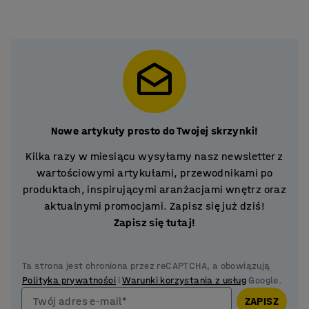
Nowe artykuły prosto do Twojej skrzynki!
Kilka razy w miesiącu wysyłamy nasz newsletter z
wartościowymi artykułami, przewodnikami po
produktach, inspirującymi aranżacjami wnętrz oraz
aktualnymi promocjami. Zapisz się już dziś!
Zapisz się tutaj!
Ta strona jest chroniona przez reCAPTCHA, a obowiązują
Polityka prywatności
i
Warunki korzystania z usług
Google.
Twój adres e-mail*
ZAPISZ