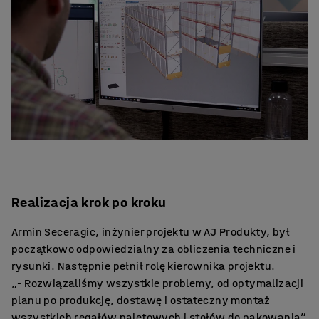
Realizacja krok po kroku
Armin Seceragic, inżynier projektu w AJ Produkty, był
początkowo odpowiedzialny za obliczenia techniczne i
rysunki. Następnie pełnił rolę kierownika projektu.
„- Rozwiązaliśmy wszystkie problemy, od optymalizacji
planu po produkcję, dostawę i ostateczny montaż
wszystkich regałów paletowych i stołów do pakowania”