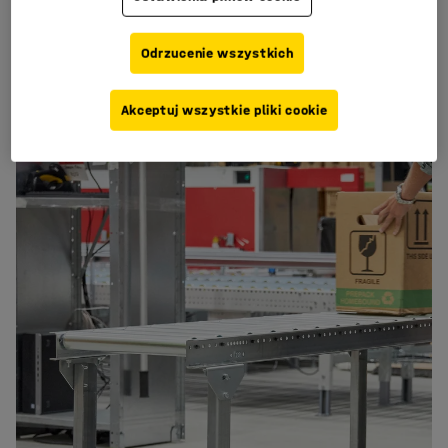
zadaniem, które miało na celu maksymalizację
pojemności magazynu w ustalonych ramach
czasowych.
Odrzucenie wszystkich
Akceptuj wszystkie pliki cookie