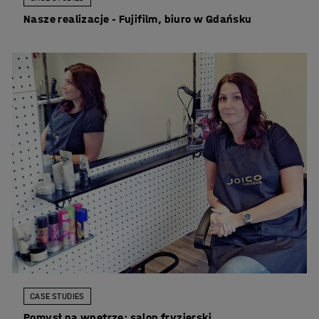
Nasze realizacje - Fujifilm, biuro w Gdańsku
CASE STUDIES
Pomysł na wnętrze: salon fryzjerski