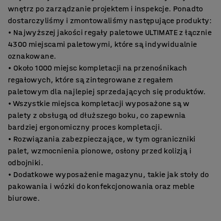
wnętrz po zarządzanie projektem i inspekcje. Ponadto
dostarczyliśmy i zmontowaliśmy następujące produkty:
• Najwyższej jakości regały paletowe ULTIMATE z łącznie
4300 miejscami paletowymi, które są indywidualnie
oznakowane.
• Około 1000 miejsc kompletacji na przenośnikach
regałowych, które są zintegrowane z regałem
paletowym dla najlepiej sprzedających się produktów.
• Wszystkie miejsca kompletacji wyposażone są w
palety z obsługą od dłuższego boku, co zapewnia
bardziej ergonomiczny proces kompletacji.
• Rozwiązania zabezpieczające, w tym ograniczniki
palet, wzmocnienia pionowe, osłony przed kolizją i
odbojniki.
• Dodatkowe wyposażenie magazynu, takie jak stoły do
pakowania i wózki do konfekcjonowania oraz meble
biurowe.