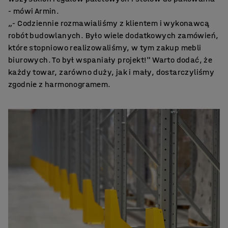
- mówi Armin.
„- Codziennie rozmawialiśmy z klientem i wykonawcą
robót budowlanych. Było wiele dodatkowych zamówień,
które stopniowo realizowaliśmy, w tym zakup mebli
biurowych. To był wspaniały projekt!" Warto dodać, że
każdy towar, zarówno duży, jak i mały, dostarczyliśmy
zgodnie z harmonogramem.