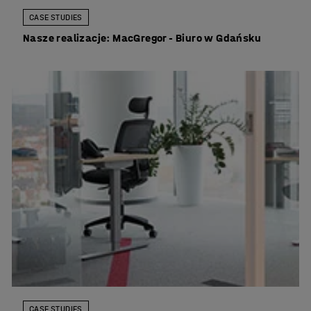
CASE STUDIES
Nasze realizacje: MacGregor - Biuro w Gdańsku
CASE STUDIES