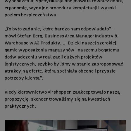
wyposażenia, specyfikacja obejmowała również dobrą
ergonomię, wydajne procedury kompletacji i wysoki
poziom bezpieczeństwa.
„To było zadanie, które bardzo nam odpowiadało” –
mówi Stefan Berg, Business Area Manager Industry &
Warehouse w AJ Produkty. „- Dzięki naszej szerokiej
gamie wyposażenia magazynów i naszemu bogatemu
doświadczeniu w realizacji dużych projektów
logistycznych, szybko byliśmy w stanie zaproponować
atrakcyjną ofertę, która spełniała obecne i przyszłe
potrzeby klienta”.
Kiedy kierownictwo Airshoppen zaakceptowało naszą
propozycję, skoncentrowaliśmy się na kwestiach
praktycznych.