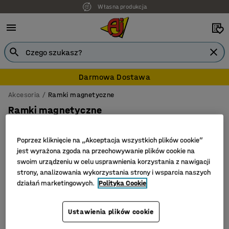
Własna produkcja
Darmowa Dostawa
Akcesoria
Ramki magnetyczne
Ramki magnetyczne
Poprzez kliknięcie na „Akceptacja wszystkich plików cookie”
jest wyrażona zgoda na przechowywanie plików cookie na
Filtruj
Sortuj
swoim urządzeniu w celu usprawnienia korzystania z nawigacji
strony, analizowania wykorzystania strony i wsparcia naszych
działań marketingowych.
Polityka Cookie
Liczba produktów: 1
Ustawienia plików cookie