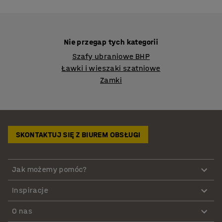
Nie przegap tych kategorii
Szafy ubraniowe BHP
Ławki i wieszaki szatniowe
Zamki
SKONTAKTUJ SIĘ Z BIUREM OBSŁUGI
Jak możemy pomóc?
Inspiracje
O nas