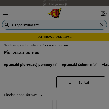
7 lat gwarancji
Darmowa Dostawa
Szatnia i przebieralnia
Pierwsza pomoc
Pierwsza pomoc
Apteczki pierwszej pomocy
(1)
Apteczki ścienne
(2)
Plas
Sortuj
Liczba produktów: 16