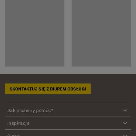
SKONTAKTUJ SIĘ Z BIUREM OBSŁUGI
Jak możemy pomóc?
Inspiracje
O nas