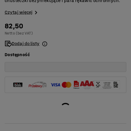
chusteczki dezynfekujące i para rękawic ochronnych.
Czytaj więcej
82,50
Netto (bez VAT)
Dodaj do listy
Dostępność