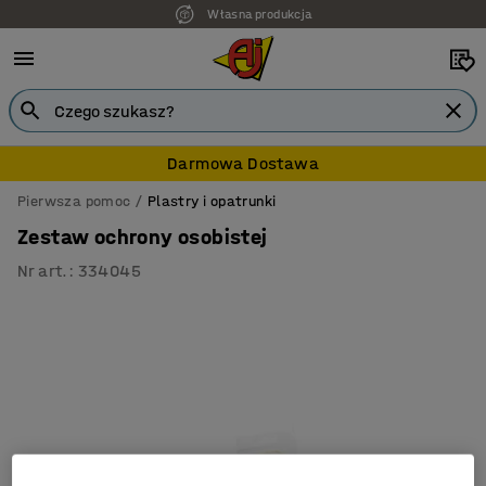
Własna produkcja
Darmowa Dostawa
Pierwsza pomoc
Plastry i opatrunki
Zestaw ochrony osobistej
Nr art.
:
334045