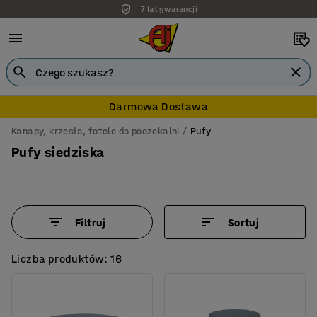
7 lat gwarancji
Darmowa Dostawa
Kanapy, krzesła, fotele do poczekalni
Pufy
Pufy siedziska
Filtruj
Sortuj
Liczba produktów: 16