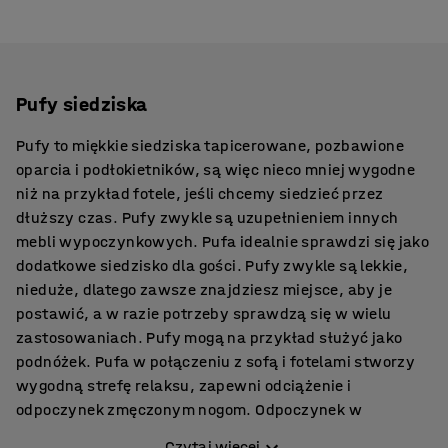
Pufy siedziska
Pufy to miękkie siedziska tapicerowane, pozbawione
oparcia i podłokietników, są więc nieco mniej wygodne
niż na przykład fotele, jeśli chcemy siedzieć przez
dłuższy czas. Pufy zwykle są uzupełnieniem innych
mebli wypoczynkowych. Pufa idealnie sprawdzi się jako
dodatkowe siedzisko dla gości. Pufy zwykle są lekkie,
nieduże, dlatego zawsze znajdziesz miejsce, aby je
postawić, a w razie potrzeby sprawdzą się w wielu
zastosowaniach. Pufy mogą na przykład służyć jako
podnóżek. Pufa w połączeniu z sofą i fotelami stworzy
wygodną strefę relaksu, zapewni odciążenie i
odpoczynek zmęczonym nogom. Odpoczynek w
rozprostowanymi nogami, w pozycji półleżącej,
Czytaj więcej