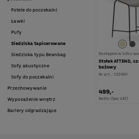
Fotele do poczekalni
Ławki
Pufy
Siedziska tapicerowane
Dostępne w kilku wa
Siedziska typu Beanbag
Stołek ATTEND, cz
Sofy akustyczne
beżowy
Nr art.
:
103951
Sofy do poczekalni
Przechowywanie
499,-
Netto (bez VAT)
Wyposażenie wnętrz
Bariery odgradzające