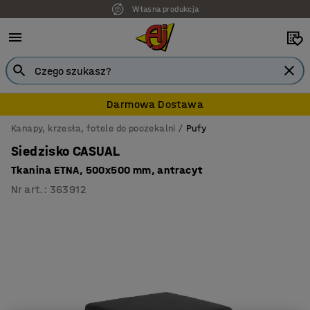
Własna produkcja
Darmowa Dostawa
Kanapy, krzesła, fotele do poczekalni
Pufy
Siedzisko CASUAL
Tkanina ETNA, 500x500 mm, antracyt
Nr art.
:
363912