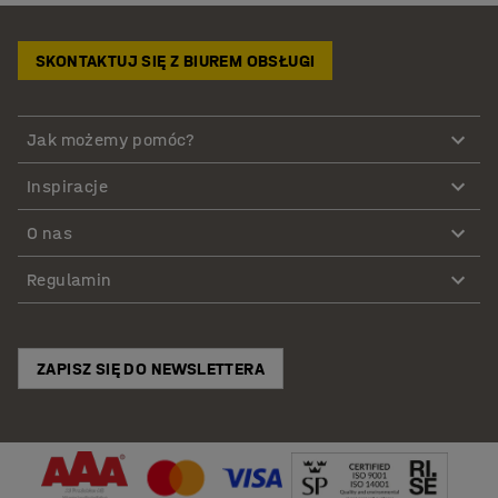
SKONTAKTUJ SIĘ Z BIUREM OBSŁUGI
Jak możemy pomóc?
Inspiracje
O nas
Regulamin
ZAPISZ SIĘ DO NEWSLETTERA