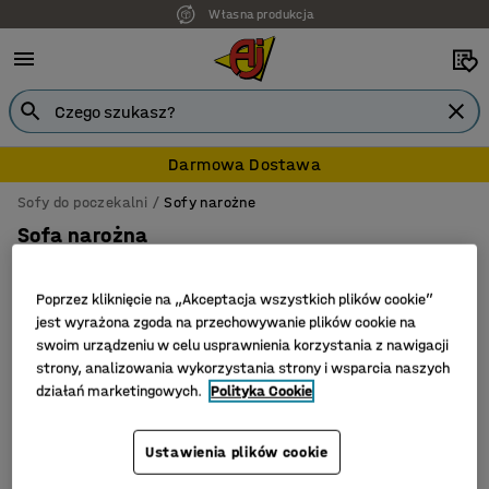
Własna produkcja
Darmowa Dostawa
Sofy do poczekalni
Sofy narożne
Sofa narożna
Poprzez kliknięcie na „Akceptacja wszystkich plików cookie”
jest wyrażona zgoda na przechowywanie plików cookie na
Filtruj
Sortuj
swoim urządzeniu w celu usprawnienia korzystania z nawigacji
strony, analizowania wykorzystania strony i wsparcia naszych
działań marketingowych.
Polityka Cookie
Liczba produktów: 1
Ustawienia plików cookie